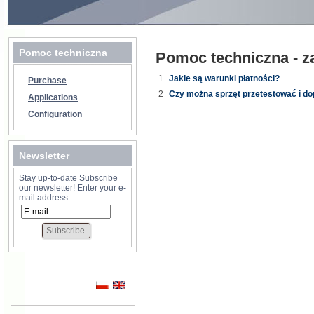
Pomoc techniczna
Pomoc techniczna - z
1
Jakie są warunki płatności?
Purchase
2
Czy można sprzęt przetestować i do
Applications
Configuration
Newsletter
Stay up-to-date Subscribe
our newsletter! Enter your e-
mail address: