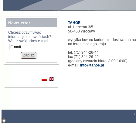
Newsletter
TAHOE
ul. Hercena 3/5
50-453 Wrocław
Chcesz otrzymywać
informacje o nowościach?
wysyłka towaru kurierem - dostawa na n
Wpisz swój adres e-mail:
na terenie całego kraju
tel. (71) 344-26-44
fax (71) 344-26-42
(godziny otwarcia biura: 8:00-16:00)
e-mail:
info@tahoe.pl
C