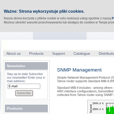
Ważne: Strona wykorzystuje pliki cookies.
Nasza strona korzysta z plików cookie w celu realizacji usług zgodnie z naszą
P
Możesz określić warunki przechowywania lub dostępu do cookies w Twojej prz
About us
Products
Support
Catalogue
Distributo
Newsletter
SNMP Management
Stay up-to-date Subscribe
our newsletter! Enter your e-
Simple Network Management Protocol (SN
mail address:
Tahoe router supports standard MIB-II (
Standard MIB-II includes - among others - 
ARP, interface configurations, transmitte
collected from Tahoe router using SNMP
Products