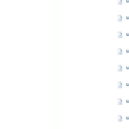
L
L
L
L
L
L
L
L