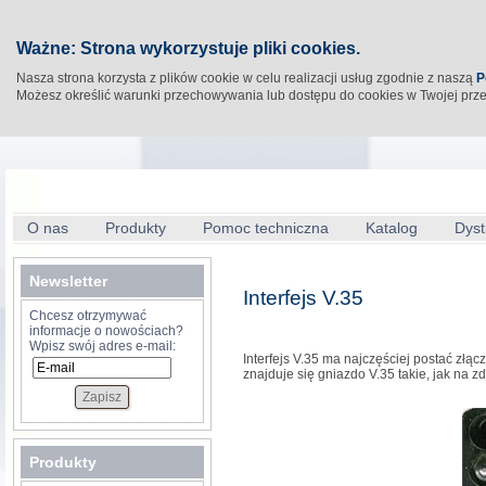
Ważne: Strona wykorzystuje pliki cookies.
Nasza strona korzysta z plików cookie w celu realizacji usług zgodnie z naszą
P
Możesz określić warunki przechowywania lub dostępu do cookies w Twojej prz
O nas
Produkty
Pomoc techniczna
Katalog
Dyst
Newsletter
Interfejs V.35
Chcesz otrzymywać
informacje o nowościach?
Wpisz swój adres e-mail:
Interfejs V.35 ma najczęściej postać zł
znajduje się gniazdo V.35 takie, jak na zd
Produkty