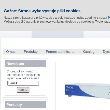
Ważne: Strona wykorzystuje pliki cookies.
Nasza strona korzysta z plików cookie w celu realizacji usług zgodnie z naszą
P
Możesz określić warunki przechowywania lub dostępu do cookies w Twojej prz
O nas
Produkty
Pomoc techniczna
Katalog
Dyst
Newsletter
Chcesz otrzymywać
informacje o nowościach?
Wpisz swój adres e-mail:
Produkty