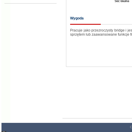
Wygoda
Pracuje jako przezroczysty bridge i j
sprzętem lub zaawansowane funkcje fi
C