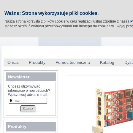
Ważne: Strona wykorzystuje pliki cookies.
Nasza strona korzysta z plików cookie w celu realizacji usług zgodnie z naszą
P
Możesz określić warunki przechowywania lub dostępu do cookies w Twojej prz
O nas
Produkty
Pomoc techniczna
Katalog
Dyst
Newsletter
Chcesz otrzymywać
informacje o nowościach?
Wpisz swój adres e-mail:
Produkty