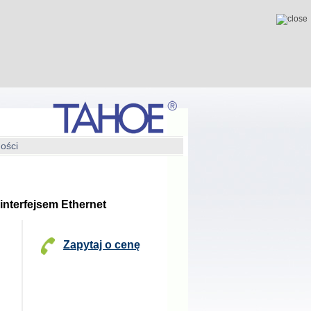
ności
nterfejsem Ethernet
Zapytaj o cenę