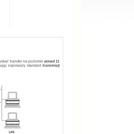
skać transfer na poziomie
ponad 11
tując najnowszy standard
transmisji