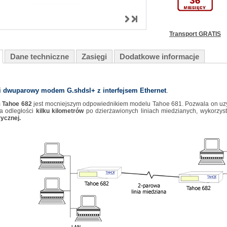
Transport GRATIS
Dane techniczne
Zasięgi
Dodatkowe informacje
i dwuparowy modem G.shdsl+ z interfejsem Ethernet
.
m
Tahoe 682
jest mocniejszym odpowiednikiem modelu Tahoe 681. Pozwala on uzy
 odległości
kilku kilometrów
po dzierżawionych liniach miedzianych, wykorzys
ycznej.